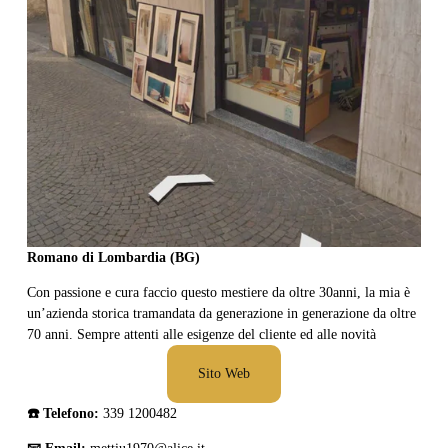
Romano di Lombardia (BG)
Con passione e cura faccio questo mestiere da oltre 30anni, la mia è 
un’azienda storica tramandata da generazione in generazione da oltre 
70 anni. Sempre attenti alle esigenze del cliente ed alle novità
Sito Web
☎️ Telefono: 
339 1200482