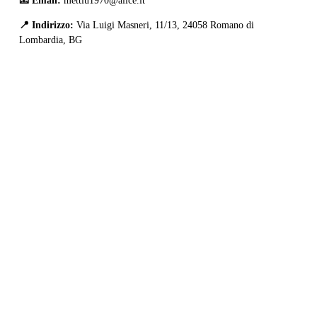
📧 Email:
mettiu1970@alice.it
📍 Indirizzo:
 Via Luigi Masneri, 11/13, 24058 Romano di 
Lombardia, BG