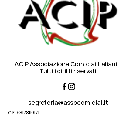
ACIP Associazione Corniciai Italiani - 
Tutti i diritti riservati
segreteria@assocorniciai.it
C.F. 98178110171