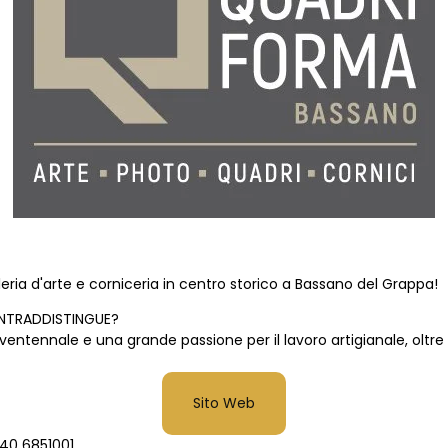
eria d'arte e corniceria in centro storico a Bassano del Grappa!
NTRADDISTINGUE?
entennale e una grande passione per il lavoro artigianale, oltre a
Sito Web
40 6851001