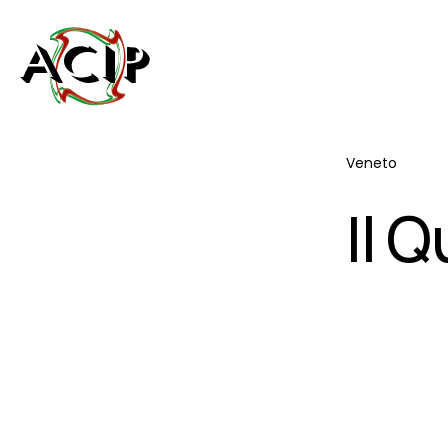
Veneto
Il 