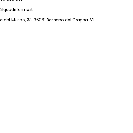
ilquadriforma.it
ia del Museo, 33, 36061 Bassano del Grappa, VI