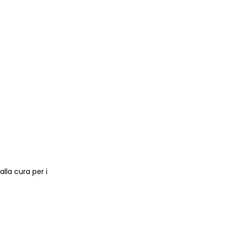
lla cura per i 