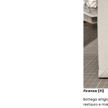
Firenze (FI)
Bottega artigi
restauro e man