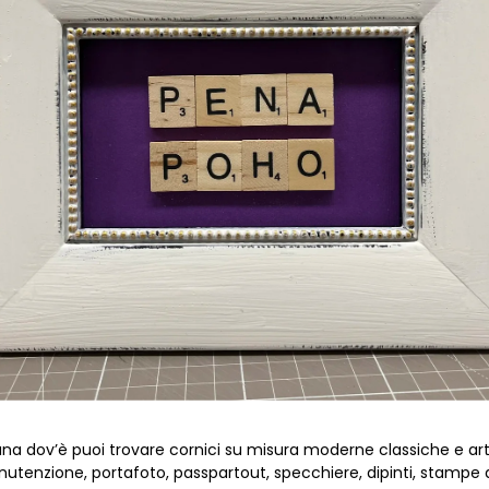
ana dov’è puoi trovare cornici su misura moderne classiche e artig
utenzione, portafoto, passpartout, specchiere, dipinti, stampe a