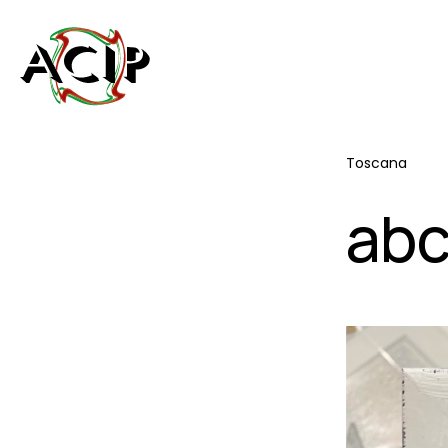
Toscana
abc