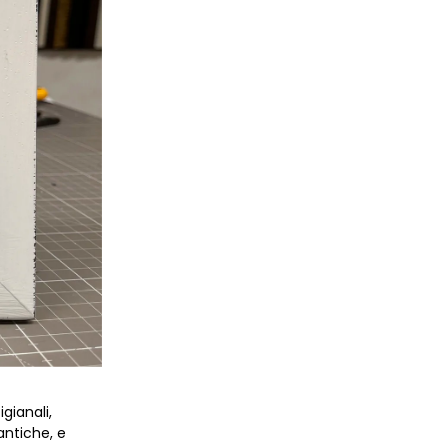
ianali, 
ntiche, e 